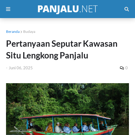
Beranda
Budaya
Pertanyaan Seputar Kawasan
Situ Lengkong Panjalu
-
Juni 06, 2025
0