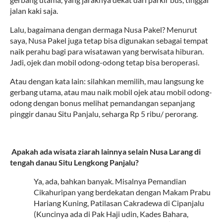
jalan kaki saja.
Lalu, bagaimana dengan dermaga Nusa Pakel? Menurut
saya, Nusa Pakel juga tetap bisa digunakan sebagai tempat
naik perahu bagi para wisatawan yang berwisata hiburan.
Jadi, ojek dan mobil odong-odong tetap bisa beroperasi.
Atau dengan kata lain: silahkan memilih, mau langsung ke
gerbang utama, atau mau naik mobil ojek atau mobil odong-
odong dengan bonus melihat pemandangan sepanjang
pinggir danau Situ Panjalu, seharga Rp 5 ribu/ perorang.
4.
Apakah ada wisata ziarah lainnya selain Nusa Larang di
tengah danau Situ Lengkong Panjalu?
Ya, ada, bahkan banyak. Misalnya Pemandian
Cikahuripan yang berdekatan dengan Makam Prabu
Hariang Kuning, Patilasan Cakradewa di Cipanjalu
(Kuncinya ada di Pak Haji udin, Kades Bahara,