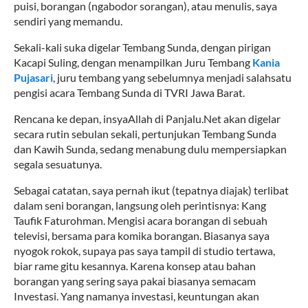
puisi, borangan (ngabodor sorangan), atau menulis, saya
sendiri yang memandu.
Sekali-kali suka digelar Tembang Sunda, dengan pirigan
Kacapi Suling, dengan menampilkan Juru Tembang
Kania
Pujasari
, juru tembang yang sebelumnya menjadi salahsatu
pengisi acara Tembang Sunda di TVRI Jawa Barat.
Rencana ke depan, insyaAllah di Panjalu.Net akan digelar
secara rutin sebulan sekali, pertunjukan Tembang Sunda
dan Kawih Sunda, sedang menabung dulu mempersiapkan
segala sesuatunya.
Sebagai catatan, saya pernah ikut (tepatnya diajak) terlibat
dalam seni borangan, langsung oleh perintisnya: Kang
Taufik Faturohman. Mengisi acara borangan di sebuah
televisi, bersama para komika borangan. Biasanya saya
nyogok rokok, supaya pas saya tampil di studio tertawa,
biar rame gitu kesannya. Karena konsep atau bahan
borangan yang sering saya pakai biasanya semacam
Investasi. Yang namanya investasi, keuntungan akan