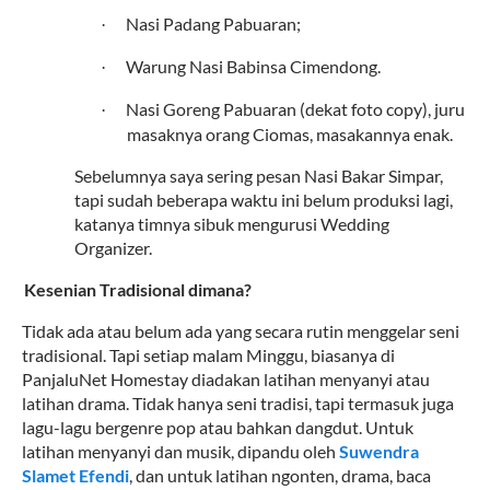
Nasi Padang Pabuaran;
·
Warung Nasi Babinsa Cimendong.
·
Nasi Goreng Pabuaran (dekat foto copy), juru
·
masaknya orang Ciomas, masakannya enak.
Sebelumnya saya sering pesan Nasi Bakar Simpar,
tapi sudah beberapa waktu ini belum produksi lagi,
katanya timnya sibuk mengurusi Wedding
Organizer.
9.
Kesenian Tradisional dimana?
Tidak ada atau belum ada yang secara rutin menggelar seni
tradisional. Tapi setiap malam Minggu, biasanya di
PanjaluNet Homestay diadakan latihan menyanyi atau
latihan drama. Tidak hanya seni tradisi, tapi termasuk juga
lagu-lagu bergenre pop atau bahkan dangdut. Untuk
latihan menyanyi dan musik, dipandu oleh
Suwendra
Slamet Efendi
, dan untuk latihan ngonten, drama, baca