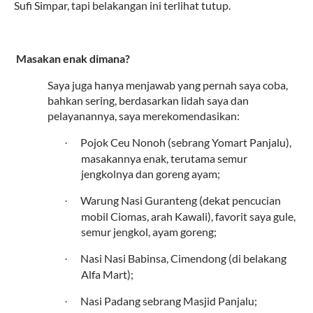
Sufi Simpar, tapi belakangan ini terlihat tutup.
8.
Masakan enak dimana?
Saya juga hanya menjawab yang pernah saya coba,
bahkan sering, berdasarkan lidah saya dan
pelayanannya, saya merekomendasikan:
Pojok Ceu Nonoh (sebrang Yomart Panjalu),
·
masakannya enak, terutama semur
jengkolnya dan goreng ayam;
Warung Nasi Guranteng (dekat pencucian
·
mobil Ciomas, arah Kawali), favorit saya gule,
semur jengkol, ayam goreng;
Nasi Nasi Babinsa, Cimendong (di belakang
·
Alfa Mart);
Nasi Padang sebrang Masjid Panjalu;
·