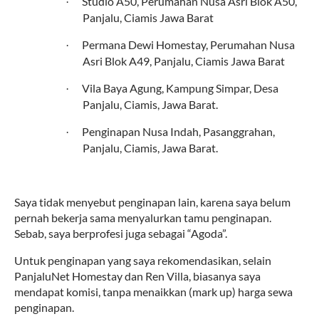
Studio A50, Perumahan Nusa Asri Blok A50,
·
Panjalu, Ciamis Jawa Barat
Permana Dewi Homestay, Perumahan Nusa
·
Asri Blok A49, Panjalu, Ciamis Jawa Barat
Vila Baya Agung, Kampung Simpar, Desa
·
Panjalu, Ciamis, Jawa Barat.
Penginapan Nusa Indah, Pasanggrahan,
·
Panjalu, Ciamis, Jawa Barat.
Saya tidak menyebut penginapan lain, karena saya belum
pernah bekerja sama menyalurkan tamu penginapan.
Sebab, saya berprofesi juga sebagai “Agoda”.
Untuk penginapan yang saya rekomendasikan, selain
PanjaluNet Homestay dan Ren Villa, biasanya saya
mendapat komisi, tanpa menaikkan (mark up) harga sewa
penginapan.