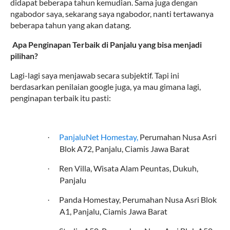
didapat beberapa tahun kemudian. Sama juga dengan
ngabodor saya, sekarang saya ngabodor, nanti tertawanya
beberapa tahun yang akan datang.
10
.
Apa Penginapan Terbaik di Panjalu yang bisa menjadi
pilihan?
Lagi-lagi saya menjawab secara subjektif. Tapi ini
berdasarkan penilaian google juga, ya mau gimana lagi,
penginapan terbaik itu pasti:
PanjaluNet Homestay,
Perumahan Nusa Asri
·
Blok A72, Panjalu, Ciamis Jawa Barat
Ren Villa, Wisata Alam Peuntas, Dukuh,
·
Panjalu
Panda Homestay, Perumahan Nusa Asri Blok
·
A1, Panjalu, Ciamis Jawa Barat