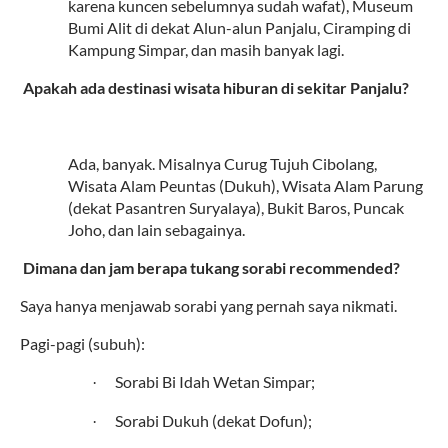
karena kuncen sebelumnya sudah wafat), Museum
Bumi Alit di dekat Alun-alun Panjalu, Ciramping di
Kampung Simpar, dan masih banyak lagi.
5.
Apakah ada destinasi wisata hiburan di sekitar Panjalu?
Ada, banyak. Misalnya Curug Tujuh Cibolang,
Wisata Alam Peuntas (Dukuh), Wisata Alam Parung
(dekat Pasantren Suryalaya), Bukit Baros, Puncak
Joho, dan lain sebagainya.
6.
Dimana dan jam berapa tukang sorabi recommended?
Saya hanya menjawab sorabi yang pernah saya nikmati.
Pagi-pagi (subuh):
Sorabi Bi Idah Wetan Simpar;
·
Sorabi Dukuh (dekat Dofun);
·