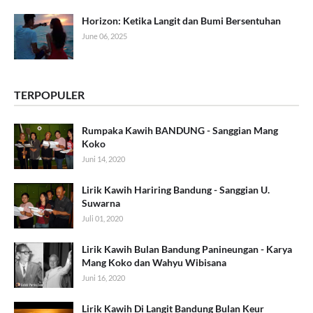
Horizon: Ketika Langit dan Bumi Bersentuhan
June 06, 2025
TERPOPULER
Rumpaka Kawih BANDUNG - Sanggian Mang
Koko
Juni 14, 2020
Lirik Kawih Hariring Bandung - Sanggian U.
Suwarna
Juli 01, 2020
Lirik Kawih Bulan Bandung Panineungan - Karya
Mang Koko dan Wahyu Wibisana
Juni 16, 2020
Lirik Kawih Di Langit Bandung Bulan Keur