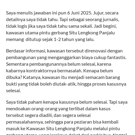
Saya menulis jawaban ini pun 6 Juni 2025. Jujur, secara
detailnya saya tidak tahu. Tapi sebagai seorang jurnalis,
tidak logis jika saya tidak tahu sama sekali. Jadi begini,
kawasan utama pintu gerbang Situ Lengkong Panjalu
memang
ditutup sejak 1-2 tahun yang lalu.
Berdasar informasi, kawasan tersebut direnovasi dengan
pembangunan yang menganggarkan biaya cukup fantastis.
Sementara pembangunannya belum selesai, karena
kabarnya kontraktornya bermasalah. Kenapa belum
dibuka? Katanya, kawasan itu menjadi semacam barang
bukti yang tidak boleh diutak-atik, hingga proses kasusnya
selesai.
Saya tidak paham kenapa kasusnya belum selesai. Tapi saya
mendoakan orang-orang yang terlibat dalam kasus
tersebut segera diadili, dan segera selesai
permasalahannya, sehingga para peziaran bisa kembali
masuk ke Kawasan Situ Lengkong Panjalu melalui pintu
gerbang utama, yang jaraknya dekat dari parkir bus, tinggal