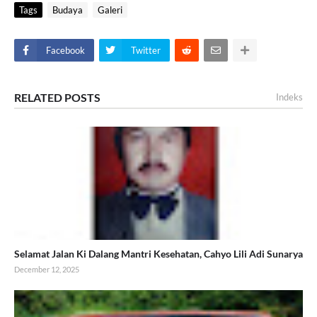
Tags
Budaya
Galeri
Facebook
Twitter
RELATED POSTS
Indeks
Selamat Jalan Ki Dalang Mantri Kesehatan, Cahyo Lili Adi Sunarya
December 12, 2025