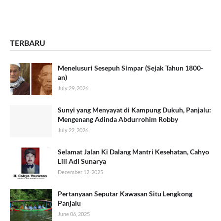
TERBARU
Menelusuri Sesepuh Simpar (Sejak Tahun 1800-
an)
July 29, 2026
Sunyi yang Menyayat di Kampung Dukuh, Panjalu:
Mengenang Adinda Abdurrohim Robby
July 22, 2026
Selamat Jalan Ki Dalang Mantri Kesehatan, Cahyo
Lili Adi Sunarya
December 12, 2025
Pertanyaan Seputar Kawasan Situ Lengkong
Panjalu
June 06, 2025