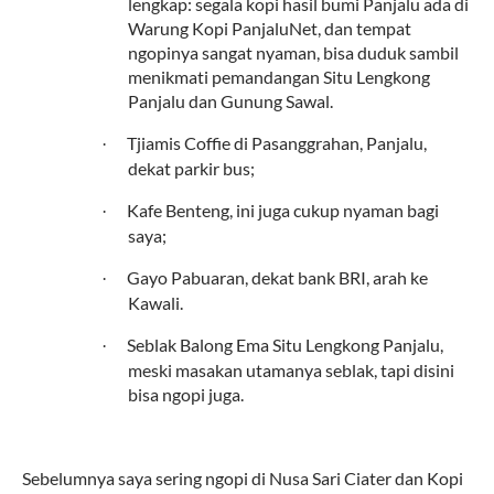
lengkap: segala kopi hasil bumi Panjalu ada di
Warung Kopi PanjaluNet, dan tempat
ngopinya sangat nyaman, bisa duduk sambil
menikmati pemandangan Situ Lengkong
Panjalu dan Gunung Sawal.
Tjiamis Coffie di Pasanggrahan, Panjalu,
·
dekat parkir bus;
Kafe Benteng, ini juga cukup nyaman bagi
·
saya;
Gayo Pabuaran, dekat bank BRI, arah ke
·
Kawali.
Seblak Balong Ema Situ Lengkong Panjalu,
·
meski masakan utamanya seblak, tapi disini
bisa ngopi juga.
Sebelumnya saya sering ngopi di Nusa Sari Ciater dan Kopi