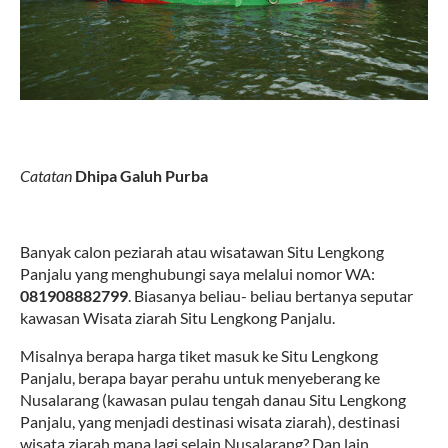
Catatan
Dhipa Galuh Purba
Banyak calon peziarah atau wisatawan Situ Lengkong
Panjalu yang menghubungi saya melalui nomor WA:
081908882799
. Biasanya beliau- beliau bertanya seputar
kawasan Wisata ziarah Situ Lengkong Panjalu.
Misalnya berapa harga tiket masuk ke Situ Lengkong
Panjalu, berapa bayar perahu untuk menyeberang ke
Nusalarang (kawasan pulau tengah danau Situ Lengkong
Panjalu, yang menjadi destinasi wisata ziarah), destinasi
wisata ziarah mana lagi selain Nusalarang? Dan lain