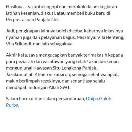
Hasilnya… ya untuk ngopi dan merokok dalam kegiatan
latihan kesenian, diskusi, atau membeli buku baru di
Perpustakaan Panjalu.Net.
Jadi, penginapan lainnya boleh dicoba, kabarnya lokasinya
nyaman juga dan pelayanan bagus. Misalnya: Vila Benteng,
Vila Srikandi, dan lain sebagainya.
Akhir kata, saya mengucapkan banyak terimakasih kepada
para peziarah dan wisatawan yang telah/ akan berkenan
mengunjungi Kawasan Situ Lengkong Panjalu,
Jazakumullah Khoeron katsiron, semoga sehat walapiat,
makin berlimpah rezekinya, dan senantiasa selalu
mendapat lindungan Allah SWT.
Salam hormat dan salam persaudaraan,
Dhipa Galuh
Purba
.