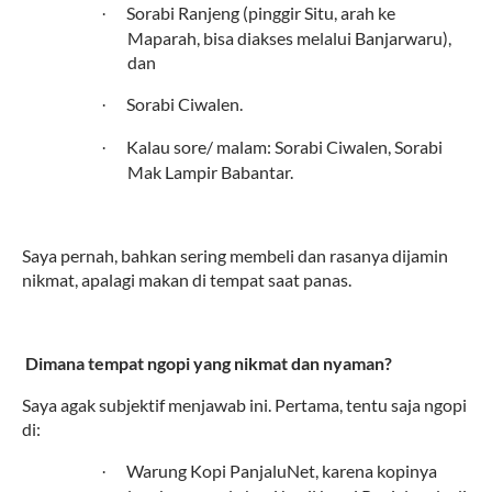
Sorabi Ranjeng (pinggir Situ, arah ke
·
Maparah, bisa diakses melalui Banjarwaru),
dan
Sorabi Ciwalen.
·
Kalau sore/ malam: Sorabi Ciwalen, Sorabi
·
Mak Lampir Babantar.
Saya pernah, bahkan sering membeli dan rasanya dijamin
nikmat, apalagi makan di tempat saat panas.
7.
Dimana tempat ngopi yang nikmat dan nyaman?
Saya agak subjektif menjawab ini. Pertama, tentu saja ngopi
di:
Warung Kopi PanjaluNet, karena kopinya
·