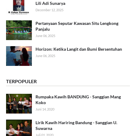
Lili Adi Sunarya
December 12, 2025
Pertanyaan Seputar Kawasan Situ Lengkong
Panjalu
June 06, 2025
Horizon: Ketika Langit dan Bumi Bersentuhan
June 06, 2025
TERPOPULER
Rumpaka Kawih BANDUNG - Sanggian Mang
Koko
Juni 14, 2020
Lirik Kawih Hariring Bandung - Sanggian U.
Suwarna
Juli 01, 2020