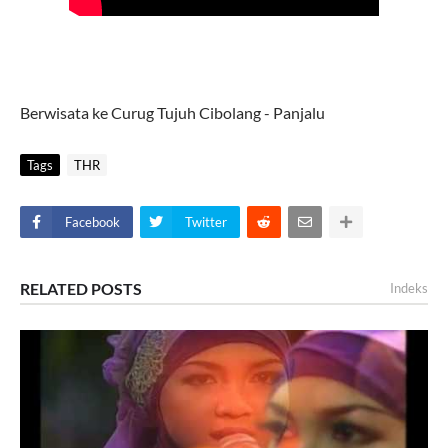
Berwisata ke Curug Tujuh Cibolang - Panjalu
Tags
THR
Facebook
Twitter
RELATED POSTS
Indeks