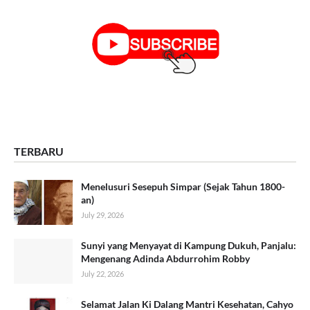
TERBARU
Menelusuri Sesepuh Simpar (Sejak Tahun 1800-
an)
July 29, 2026
Sunyi yang Menyayat di Kampung Dukuh, Panjalu:
Mengenang Adinda Abdurrohim Robby
July 22, 2026
Selamat Jalan Ki Dalang Mantri Kesehatan, Cahyo