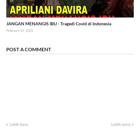
JANGAN MENANGIS IBU - Tragedi Covid di Indonesia
February 07, 2022
POST A COMMENT
Lebih baru
Lebih lama