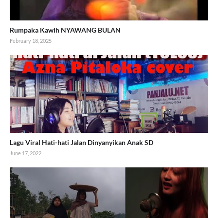
Rumpaka Kawih NYAWANG BULAN
February 18, 2025
Lagu Viral Hati-hati Jalan Dinyanyikan Anak SD
June 17, 2022